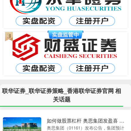
联华证券_联华证券策略_香港联华证券官网 相
关话题
如何做股票杠杆 奥思集团发盈喜 预计中期溢利约5200万至5600万港元
奥思集团（01161）发布公告，集团预计