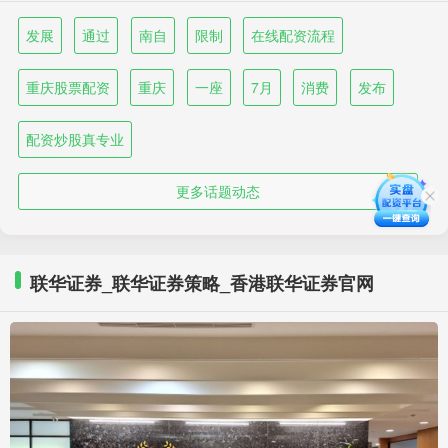
发展
通过
南自
限制
在线配资流程
重庆股票配资
重庆
一座
7月
消费
发布
配资炒股真专业
更多话题动态
联华证券_联华证券策略_香港联华证券官网