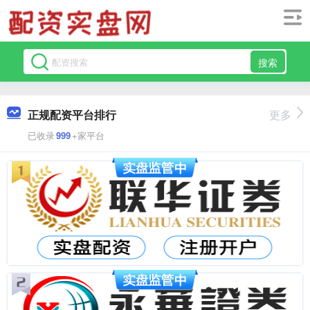
搜索
正规配资平台排行
更多
已收录
999
+家平台