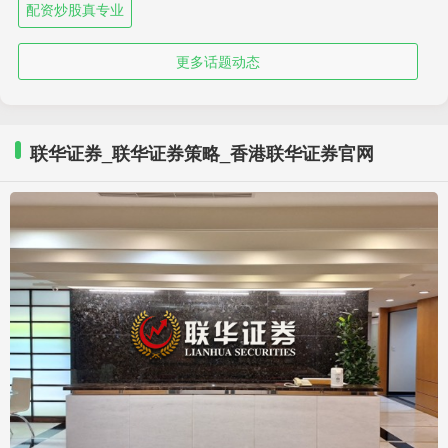
配资炒股真专业
更多话题动态
联华证券_联华证券策略_香港联华证券官网