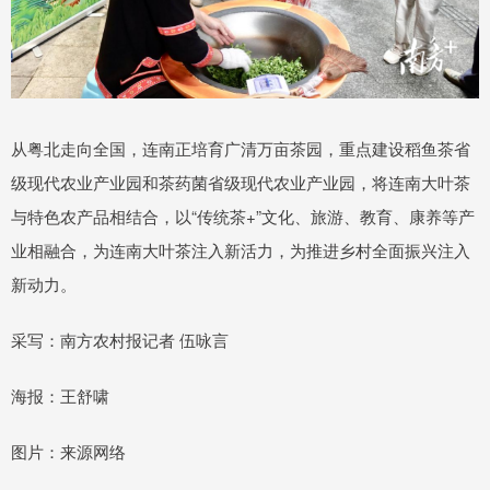
从粤北走向全国，连南正培育广清万亩茶园，重点建设稻鱼茶省
级现代农业产业园和茶药菌省级现代农业产业园，将连南大叶茶
与特色农产品相结合，以“传统茶+”文化、旅游、教育、康养等产
业相融合，为连南大叶茶注入新活力，为推进乡村全面振兴注入
新动力。
采写：南方农村报记者 伍咏言
海报：王舒啸
图片：来源网络