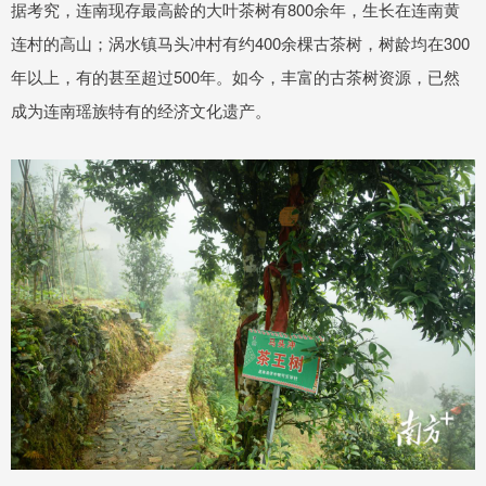
据考究，连南现存最高龄的大叶茶树有800余年，生长在连南黄
连村的高山；涡水镇马头冲村有约400余棵古茶树，树龄均在300
年以上，有的甚至超过500年。如今，丰富的古茶树资源，已然
成为连南瑶族特有的经济文化遗产。