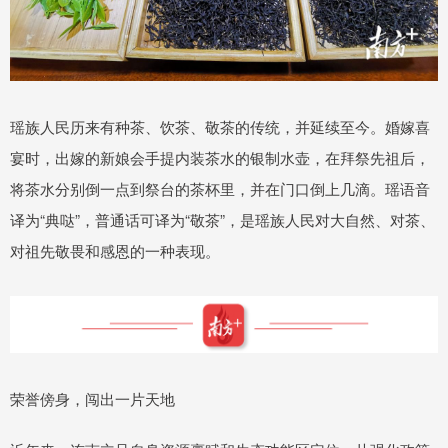
瑶族人民历来有种茶、饮茶、敬茶的传统，并延续至今。婚嫁喜
宴时，出嫁的新娘会手提内装茶水的银制水壶，在拜祭先祖后，
将茶水分别倒一点到祭台的茶杯里，并在门口倒上几滴。瑶语音
译为“典哒”，普通话可译为“敬茶”，是瑶族人民对大自然、对茶、
对祖先敬畏和感恩的一种表现。
荣誉傍身，闯出一片天地