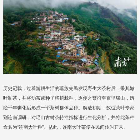
历史记载，过着游耕生活的瑶族先民发现野生大茶树后，采其嫩
叶制茶，并将幼茶或种子移植栽种，逐使之繁衍至百里瑶山，历
经千年驯化后形成一个茶树群体品种。解放初期，数位茶叶专家
到连南调研，对瑶山古树茶特性指标进行生化分析，并将此茶种
命名为“连南大叶种”。从此，连南大叶茶便在民间传叫开来。