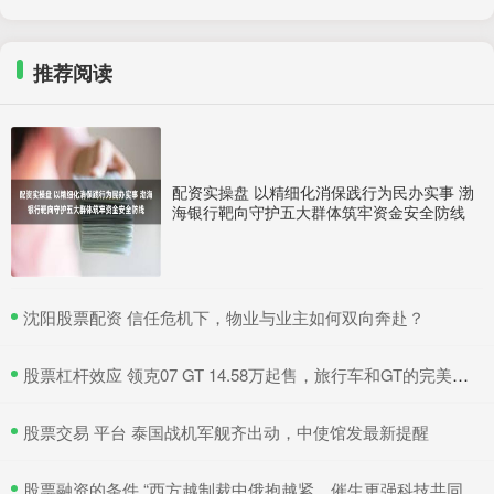
推荐阅读
配资实操盘 以精细化消保践行为民办实事 渤
海银行靶向守护五大群体筑牢资金安全防线
​沈阳股票配资 信任危机下，物业与业主如何双向奔赴？
​股票杠杆效应 领克07 GT 14.58万起售，旅行车和GT的完美结合
​股票交易 平台 泰国战机军舰齐出动，中使馆发最新提醒
​股票融资的条件 “西方越制裁中俄抱越紧，催生更强科技共同体”