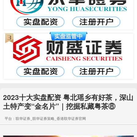
2023十大实盘配资 粤北瑶乡有好茶，深山
土特产变“金名片”｜挖掘私藏粤茶⑧
平台：联华证券_联华证券策略_香港联华证券官网