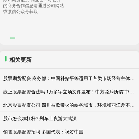
的商务合作信息请通过公司网站
或微信公众号获取
相关更新
股票期货配资 商务部：中国补贴平等适用于各类市场经营主体，产业补贴与产能过剩不存在必然联系
线上股票配资合法吗 1万多字立场文件发布！中方驳斥所谓“中国产能过剩”
北京股票配资公司 四川被歌带火的峡谷城市，环境和丽江差不多，游客却不愿长留？
股市怎么加杠杆? 列车上夜游大武汉
销售股票配资招聘 多国代表：祝贺中国