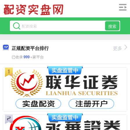
搜索
正规配资平台排行
更多
已收录
999
+家平台