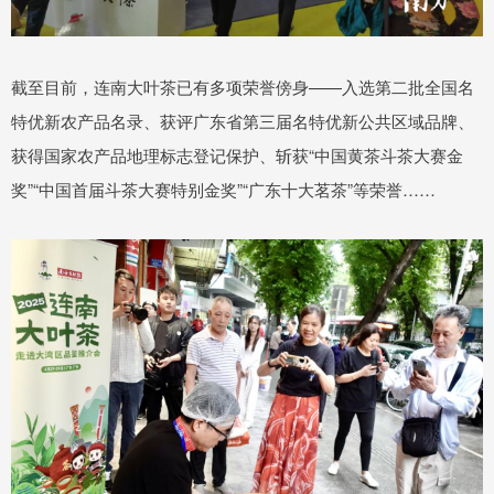
截至目前，连南大叶茶已有多项荣誉傍身——入选第二批全国名
特优新农产品名录、获评广东省第三届名特优新公共区域品牌、
获得国家农产品地理标志登记保护、斩获“中国黄茶斗茶大赛金
奖”“中国首届斗茶大赛特别金奖”“广东十大茗茶”等荣誉……