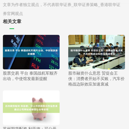
文章为作者独立观点，不代表联华证券_联华证券策略_香港联华证
券官网观点
相关文章
股票交易 平台 泰国战机军舰齐
股市融资什么意思 贸促会王
出动，中使馆发最新提醒
侠：消费者开始不买账，汽车价
格战边际效应加速衰减
苏州期货配资 利亚德：可公开