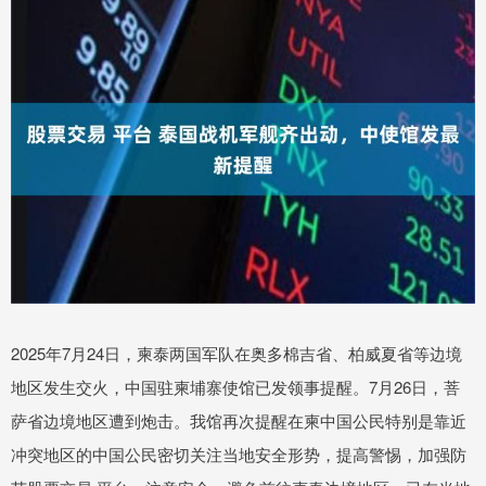
2025年7月24日，柬泰两国军队在奥多棉吉省、柏威夏省等边境
地区发生交火，中国驻柬埔寨使馆已发领事提醒。7月26日，菩
萨省边境地区遭到炮击。我馆再次提醒在柬中国公民特别是靠近
冲突地区的中国公民密切关注当地安全形势，提高警惕，加强防