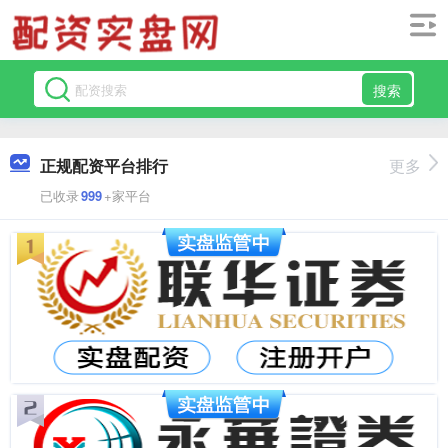
搜索
正规配资平台排行
更多
已收录
999
+家平台