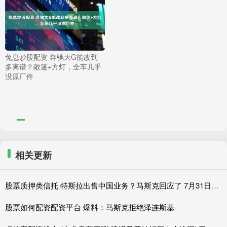
免息炒股配资 奔驰大G能改到
多离谱？敞篷+方灯，全车几乎
没原厂件
相关更新
股票质押类信托 特斯拉出售中国业务？马斯克回应了 7月31日，有消息称特斯拉正考虑出
股票如何配资配资平台 爆料：马斯克拒绝泽连斯基