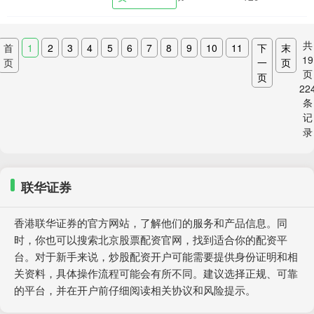
步有关....
共
首
1
2
3
4
5
6
7
8
9
10
11
下
末
19
页
一
页
页
页
22
条
记
录
联华证券
香港联华证券的官方网站，了解他们的服务和产品信息。同
时，你也可以搜索北京股票配资官网，找到适合你的配资平
台。对于新手来说，炒股配资开户可能需要提供身份证明和相
关资料，具体操作流程可能会有所不同。建议选择正规、可靠
的平台，并在开户前仔细阅读相关协议和风险提示。