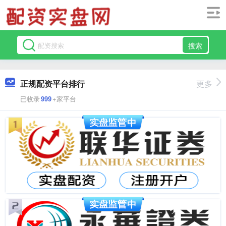
搜索
正规配资平台排行
更多
已收录
999
+家平台