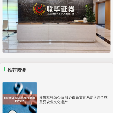
推荐阅读
股票杠杆怎么做 福鼎白茶文化系统入选全球
重要农业文化遗产