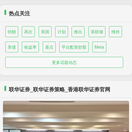
热点关注
特朗
再次
美国
计划
推出
美联储
维持
美债
收益率
基点
平台配资炒股
Meta
更多话题动态
联华证券_联华证券策略_香港联华证券官网