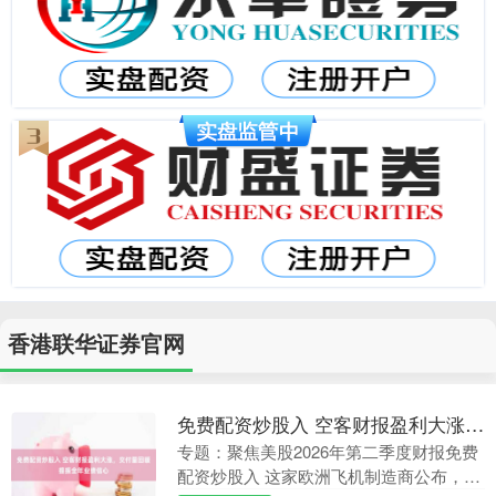
香港联华证券官网
免费配资炒股入 空客财报盈利大涨，交付量回暖提振全年业绩信心
专题：聚焦美股2026年第二季度财报免费
配资炒股入 这家欧洲飞机制造商公布，调