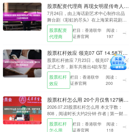
股票配资代理商 再现女明星传奇人生，叩问娱乐工业的残酷法则
7月24日，由上海话剧艺术中心制作出品
舞台剧《彩虹的尽头》在上海茉莉花剧场
首演，再现好莱坞传奇巨星朱迪·嘉兰在璀
股票配资
栏目：香港联华
阅读：
璨与破碎间的最后挣扎。 《彩虹的尽头》
代理商
证券官网
197
聚焦于19....
股票杠杆效应 领克07 GT 14.58万起售，旅行车和GT的完美结合
股票杠杆效应 7月23日，领克07 GT在杭州
正式上市，新车共推出4款车型，售价区间
为15.78-20.88万元，权益后售价14.58-
股票杠杆
栏目：香港联华
阅读：
19.68万元。这个价格....
效应
证券官网
200
股票杠杆怎么用 20个月仅售127辆，创维汽车英国销售业务停摆
2026.07.23股票杠杆怎么用 本文字数：
808，阅读时长大约2分钟 作者 | 第一财经
葛慧 进入英国市场不到两年，创维汽车就
股票杠杆
栏目：香港联华
阅读：
已“哑火”。 据英国当地媒体....
怎么用
证券官网
118