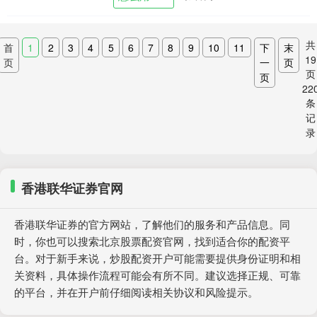
共
首
1
2
3
4
5
6
7
8
9
10
11
下
末
19
页
一
页
页
页
22
条
记
录
香港联华证券官网
香港联华证券的官方网站，了解他们的服务和产品信息。同
时，你也可以搜索北京股票配资官网，找到适合你的配资平
台。对于新手来说，炒股配资开户可能需要提供身份证明和相
关资料，具体操作流程可能会有所不同。建议选择正规、可靠
的平台，并在开户前仔细阅读相关协议和风险提示。