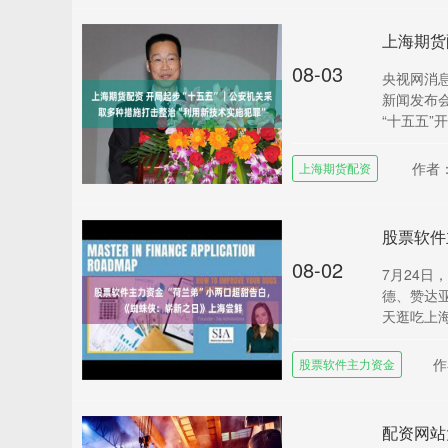
08-03
央视网消息
新闻发布
“十五五”开
作者
上海期货配资
08-02
7月24
德、赞达亚
天逛吃上海
作
股票软件主力资金