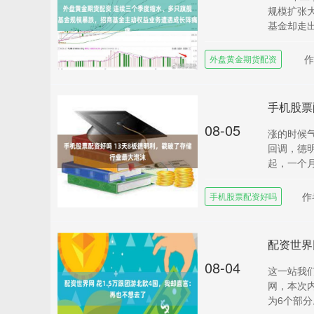
规模扩张
基金却走出
外盘黄金期货配资
手机股票
08-05
涨的时候气
回调，德明
起，一个月时
作
手机股票配资好吗
配资世界
08-04
这一站我
网，本次
为6个部分