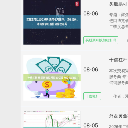
08-06
专题：聚焦
进口博览
二季度总营收
买股票可以加杠杆吗
十倍杠杆
08-06
本次交易
服务商 专
咨询服务商 C
作者：
十倍杠杆
08-05
2026年