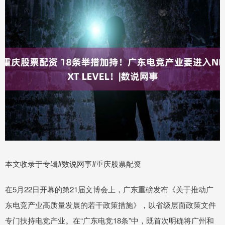
本文收录于专辑#数说网事#重庆股票配资
在5月22日开幕的第21届文博会上，广东重磅发布《关于推动广
东电竞产业高质量发展的若干政策措施》，以省级层面政策文件
专门扶持电竞产业。在“广东电竞18条”中，既首次明确将广州和