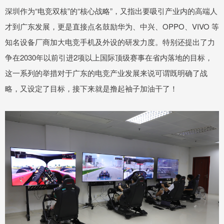
深圳作为“电竞双核”的“核心战略”，又指出要吸引产业内的高端人
才到广东发展，更是直接点名鼓励华为、中兴、OPPO、VIVO 等
知名设备厂商加大电竞手机及外设的研发力度。特别还提出了力
争在2030年以前引进2项以上国际顶级赛事在省内落地的目标，
这一系列的举措对于广东的电竞产业发展来说可谓既明确了战
略，又设定了目标，接下来就是撸起袖子加油干了！