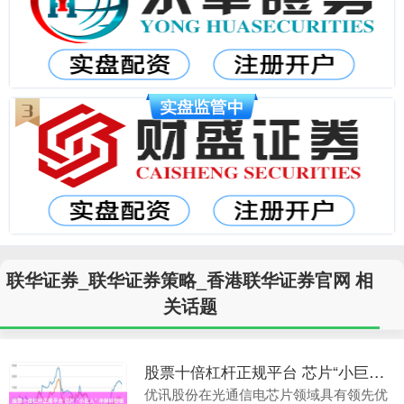
联华证券_联华证券策略_香港联华证券官网 相
关话题
股票十倍杠杆正规平台 芯片“小巨人”冲刺科创板 突破“卡脖子”技术实现国产替代
优讯股份在光通信电芯片领域具有领先优