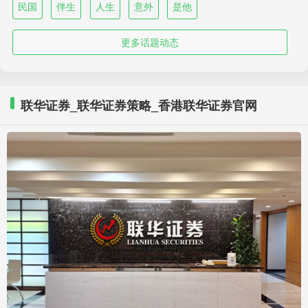
民国
伴生
人生
意外
是他
更多话题动态
联华证券_联华证券策略_香港联华证券官网