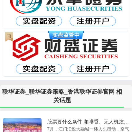
联华证券_联华证券策略_香港联华证券官网 相
关话题
股票要什么条件 咖啡香、无人机炫、非遗潮，侨都技能嘉年华启动
7月，江门汇悦大融城一楼人头攒动，空气