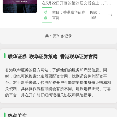
在5月22日开幕的第21届文博会上，广东
重磅发布《关于推动广东电竞产业高质量
动
栏目：香港联华证券
阅读：
发展的若干政策措施》，以省级层面政策
点
官网
195
文件专门....
共 1 页/1 条记录
联华证券_联华证券策略_香港联华证券官网
香港联华证券的官方网站，了解他们的服务和产品信息。同
时，你也可以搜索北京股票配资官网，找到适合你的配资平
台。对于新手来说，炒股配资开户可能需要提供身份证明和相
关资料，具体操作流程可能会有所不同。建议选择正规、可靠
的平台，并在开户前仔细阅读相关协议和风险提示。
热点关注