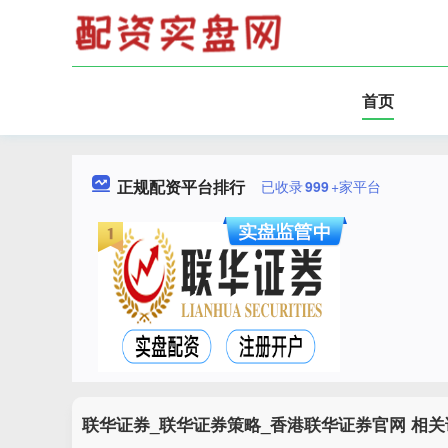
首页
正规配资平台排行
已收录
999
+家平台
联华证券_联华证券策略_香港联华证券官网 相关