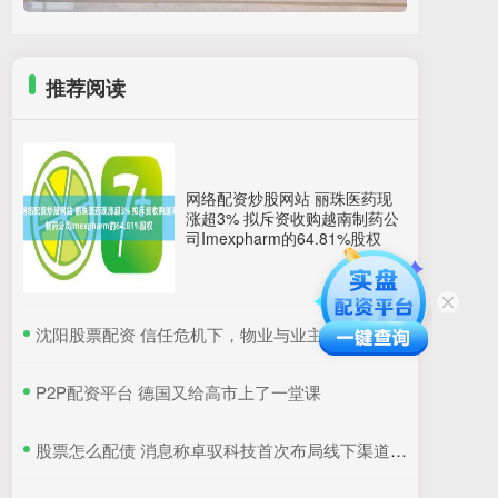
推荐阅读
网络配资炒股网站 丽珠医药现
涨超3% 拟斥资收购越南制药公
司Imexpharm的64.81%股权
​沈阳股票配资 信任危机下，物业与业主如何双向奔赴？
​P2P配资平台 德国又给高市上了一堂课
​股票怎么配债 消息称卓驭科技首次布局线下渠道，打破传统供应商隐居幕后模式