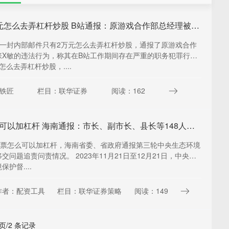
只有2万元怎么去弄杠杆炒股 B站通报：原游戏合作部总经理被逮捕
了一封内部邮件只有2万元怎么去弄杠杆炒股，通报了原游戏合作
张X敏的违法行为，称其在B站工作期间存在严重的职务犯罪行为
怎么去弄杠杆炒股，....
铁匠
栏目：联华证券
阅读：162
股票怎么可以加杠杆 海南通报：市长、副市长、县长等148人，被严肃追责问责！
日股票怎么可以加杠杆，海南省委、省政府通报第三轮中央生态环境
交问题追责问责情况。 2023年11月21日至12月21日，中央第
护督....
作者：配资工具
栏目：联华证券策略
阅读：149
 页/2 条记录