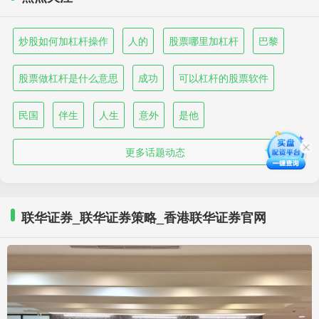
炒股如何加杠杆操作
人的
股票哪里加杠杆
巴黎
股票做杠杆是什么意思
成功
可以杠杆的股票软件
民国
伴生
人生
意外
是他
更多话题动态
联华证券_联华证券策略_香港联华证券官网