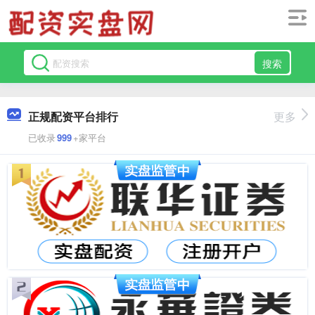
搜索
正规配资平台排行
更多
已收录
999
+家平台