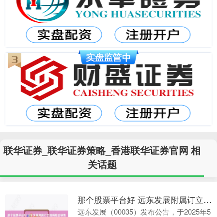
联华证券_联华证券策略_香港联华证券官网 相
关话题
那个股票平台好 远东发展附属订立按揭组合销售协议
远东发展（00035）发布公告，于2025年5