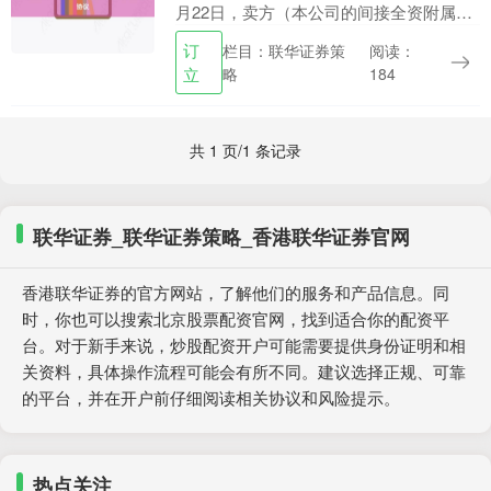
月22日，卖方（本公司的间接全资附属公
司）、发展商（本公司的间接全资附属公
订
栏目：联华证券策
阅读：
司）、实益所有权买方与法定所有权买方
立
略
184
订立....
共 1 页/1 条记录
联华证券_联华证券策略_香港联华证券官网
香港联华证券的官方网站，了解他们的服务和产品信息。同
时，你也可以搜索北京股票配资官网，找到适合你的配资平
台。对于新手来说，炒股配资开户可能需要提供身份证明和相
关资料，具体操作流程可能会有所不同。建议选择正规、可靠
的平台，并在开户前仔细阅读相关协议和风险提示。
热点关注