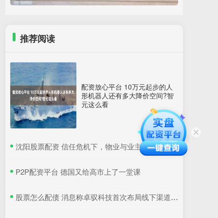
推荐阅读
配资放心平台 10万元起步的人
形机器人还有多大降价空间?智
元这么看
​沈阳股票配资 信任危机下，物业与业主如何双向奔赴？
​P2P配资平台 德国又给高市上了一堂课
​股票怎么配债 消息称卓驭科技首次布局线下渠道，打破传统供应商隐居幕后模式