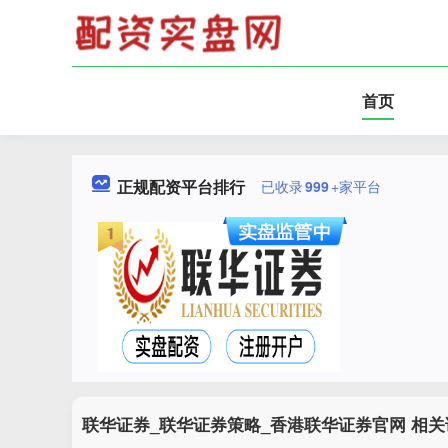
首页
正规配资平台排行
已收录
999
+家平台
联华证券_联华证券策略_香港联华证券官网 相关