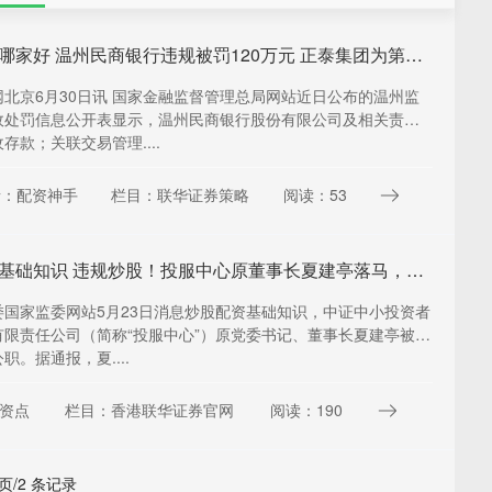
股票杠杆哪家好 温州民商银行违规被罚120万元 正泰集团为第一大股东
北京6月30日讯 国家金融监督管理总局网站近日公布的温州监
政处罚信息公开表显示，温州民商银行股份有限公司及相关责任
存款；关联交易管理....
者：配资神手
栏目：联华证券策略
阅读：53
炒股配资基础知识 违规炒股！投服中心原董事长夏建亭落马，曾言投保需公益情怀
委国家监委网站5月23日消息炒股配资基础知识，中证中小投资者
有限责任公司（简称“投服中心”）原党委书记、董事长夏建亭被开
职。据通报，夏....
资点
栏目：香港联华证券官网
阅读：190
 页/2 条记录