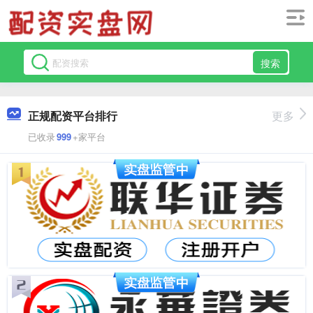
搜索
正规配资平台排行
更多
已收录
999
+家平台