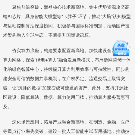
聚焦前沿突破，攀登核心技术新高地。集中优势资源攻坚高
端AI芯片、具身智能大模型等“卡脖子”环节，推动“大脑”认知模型
与运动控制算法深度协同。积极参与国际标准制定，推动国产技
术架构融入全球生态，不断提升国际话语权。
夯实算力底座，构建要素配置新高地。加快建设全国一体化
算力网络，探索“绿电+算力”融合发展新模式，布局源网荷储一体
化的绿色智算中心，持续提升算力利用效率与可持续性。同步构
建安全可信的数据共享机制，在产权界定、流通交易上取得突
破，让“沉睡的数据”加速变成可流通的资产。此外，支持开源社
区建设，降低算法、数据、算力使用门槛，推动算力服务普惠可
及。
深化场景应用，拓展产业融合新高地。在制造、金融、医疗
等重点行业率先突破，建设一批人工智能中试应用基地，推动技