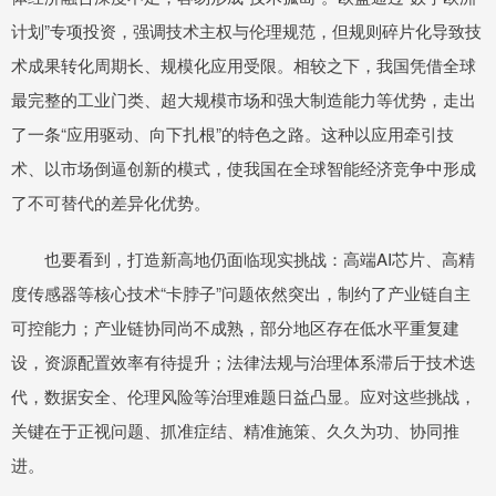
计划”专项投资，强调技术主权与伦理规范，但规则碎片化导致技
术成果转化周期长、规模化应用受限。相较之下，我国凭借全球
最完整的工业门类、超大规模市场和强大制造能力等优势，走出
了一条“应用驱动、向下扎根”的特色之路。这种以应用牵引技
术、以市场倒逼创新的模式，使我国在全球智能经济竞争中形成
了不可替代的差异化优势。
也要看到，打造新高地仍面临现实挑战：高端AI芯片、高精
度传感器等核心技术“卡脖子”问题依然突出，制约了产业链自主
可控能力；产业链协同尚不成熟，部分地区存在低水平重复建
设，资源配置效率有待提升；法律法规与治理体系滞后于技术迭
代，数据安全、伦理风险等治理难题日益凸显。应对这些挑战，
关键在于正视问题、抓准症结、精准施策、久久为功、协同推
进。