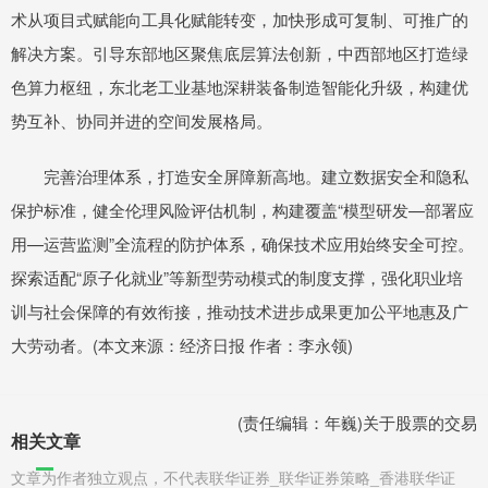
术从项目式赋能向工具化赋能转变，加快形成可复制、可推广的
解决方案。引导东部地区聚焦底层算法创新，中西部地区打造绿
色算力枢纽，东北老工业基地深耕装备制造智能化升级，构建优
势互补、协同并进的空间发展格局。
完善治理体系，打造安全屏障新高地。建立数据安全和隐私
保护标准，健全伦理风险评估机制，构建覆盖“模型研发—部署应
用—运营监测”全流程的防护体系，确保技术应用始终安全可控。
探索适配“原子化就业”等新型劳动模式的制度支撑，强化职业培
训与社会保障的有效衔接，推动技术进步成果更加公平地惠及广
大劳动者。(本文来源：经济日报 作者：李永领)
(责任编辑：年巍)关于股票的交易
相关文章
文章为作者独立观点，不代表联华证券_联华证券策略_香港联华证