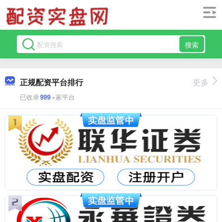
搜索
正规配资平台排行
更多
已收录
999
+家平台