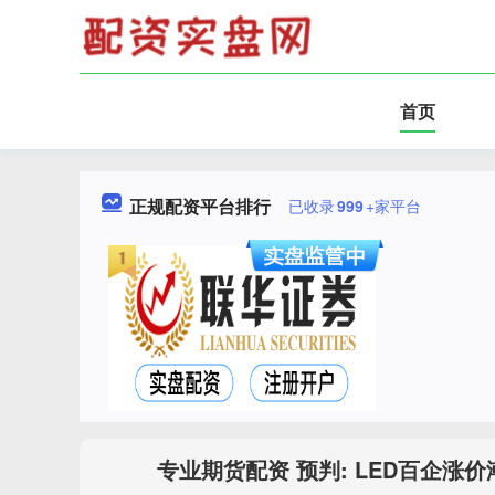
首页
正规配资平台排行
已收录
999
+家平台
专业期货配资 预判: LED百企涨