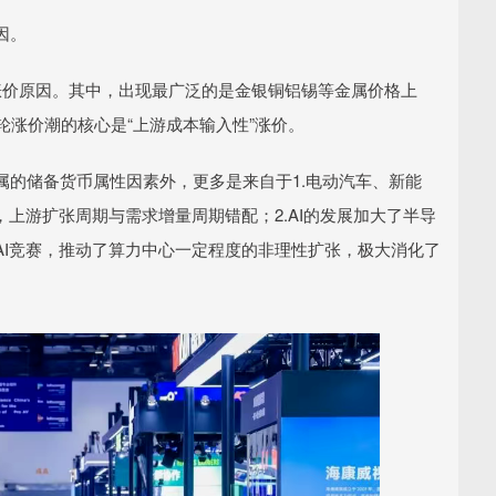
因。
涨价原因。其中，出现最广泛的是金银铜铝锡等金属价格上
轮涨价潮的核心是“上游成本输入性”涨价。
属的储备货币属性因素外，更多是来自于1.电动汽车、新能
上游扩张周期与需求增量周期错配；2.AI的发展加大了半导
AI竞赛，推动了算力中心一定程度的非理性扩张，极大消化了