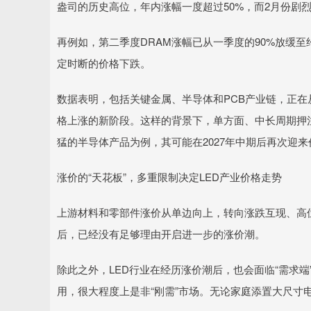
盎司的历史高位，年内涨幅一度超过50%，而2月份剧烈
再例如，第二季度DRAM涨幅已从一季度的90%放缓至约
定时断的价格下跌。
数据表明，包括关键金属、半导体和PCB产业链，正
格上涨的新阶段。这样的背景下，单方面、中长周期押
猛的半导体产品为例，其可能在2027年中期后再次迎
涨价的“天花板”，多重限制决定LED产业价格走势
上游材料和零部件涨价从单边向上，转向涨跌互现、高
后，已经没有足够理由开启进一步的涨价潮。
除此之外，LED行业在经历涨价潮后，也会面临“需求端”
用，很大程度上是非“刚需”市场。无论家庭添置大尺寸