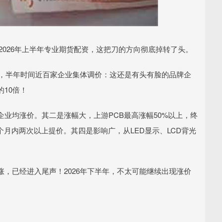
，那么2026年上半年专业期货配资，这把刀的方向彻底掉转了头。
前，半年时间近百家企业集体调价：这还是有头有脸的品牌企
10倍！
业均涨价。其二是涨幅大，上游PCB最高涨幅50%以上，终
个月内两次以上提价。其四是影响广，从LED显示、LCD背光
，已经进入尾声！2026年下半年，不太可能继续出现涨价