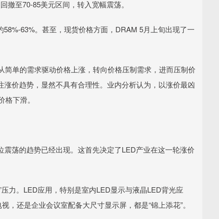
回撤至70-85美元区间，转入宽幅震荡。
58%-63%。甚至，现货价格方面，DRAM 5月上旬出现了一
在从简单的需求驱动价格上涨，转向价格压制需求，进而压制价
注涨价趋势，显然不具有合理性。业内分析认为，以涨价最凶
来价格下滑。
位震荡的趋势已经出现。这首先决定了LED产业在这一轮涨价
压力。LED应用，特别是室内LED显示与液晶LED背光应
电视，还是企业会议室配备大尺寸显示屏，都是“锦上添花”。