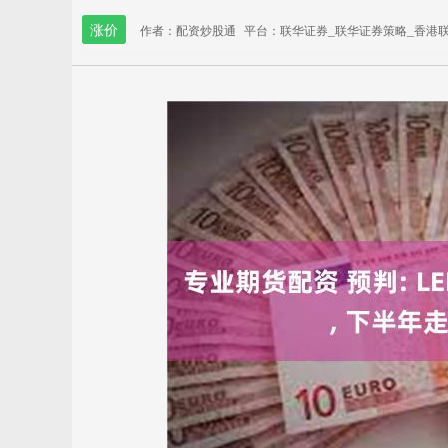
涨价
作者：配资炒股通
平台：联华证券_联华证券策略_香港