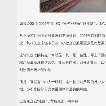
如果说2015-2025年是LED行业价格战的“修罗场”
从上游芯片到中游封装再到下游终端，2025年底到目
业，其相关生态链涨价的中小微企业数量至少是此数据的
这轮涨价潮的特点非常明显：其一是，普涨，即上下游企
端产品最高涨幅达30%。其三是连涨，部分企业三、四
到照明市场均受影响。
但是，近期有业内人士研判，这一轮空前共识的行业大涨
潮。亦不排除部分品类重回降价逻辑的可能。
近百家企业“涨价”，背后原因不可持续