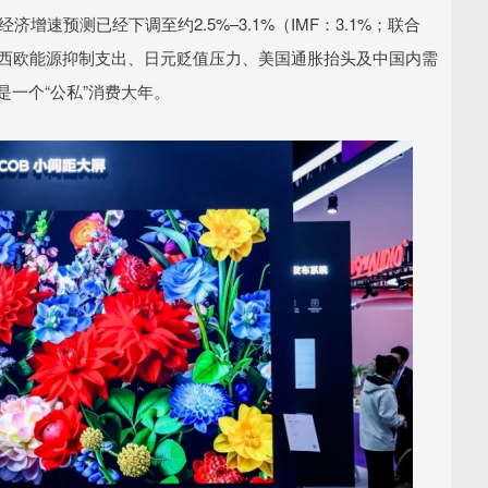
济增速预测已经下调至约2.5%–3.1%（IMF：3.1%；联合
、西欧能源抑制支出、日元贬值压力、美国通胀抬头及中国内需
是一个“公私”消费大年。