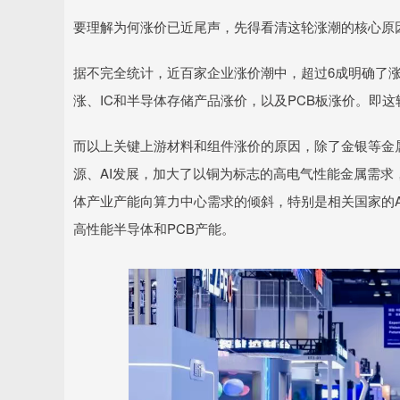
要理解为何涨价已近尾声，先得看清这轮涨潮的核心原
据不完全统计，近百家企业涨价潮中，超过6成明确了
涨、IC和半导体存储产品涨价，以及PCB板涨价。即这
而以上关键上游材料和组件涨价的原因，除了金银等金
源、AI发展，加大了以铜为标志的高电气性能金属需求，
体产业产能向算力中心需求的倾斜，特别是相关国家的
高性能半导体和PCB产能。