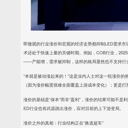
即微观的行业涨价和宏观的经济走势都抑制LED需求市场。而
术还处于快速上量的关键时期。例如，COB行业，2025
——产能增，需求被抑制，这样的格局显然也不支持行业
“本就是被动涨起来的！”这是业内人士对这一轮涨价的
（因为涨价幅度很难全面覆盖上游成本变化）；更是打
涨价的基础是“保本”而非“盈利”，涨价的结果可能不
ED行业也有武器跳出涨价，应对目前的上下游变局。
涨价之外的真相：行业结构正在“换道超车”