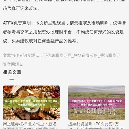
趋势真正迎来反转。
ATFX免责声明：本文所呈现观点，情景推演及市场研判，仅供读
者参考与交流之用配资炒股理财平台，不构成任何形式的投资建
议、买卖建议或对任何金融产品的推荐。
文章为作者独立观点，不代表联华证券_联华证券策略_香港联华证
券官网观点
相关文章
网上证劵杠杆 北方铜业：新增
股票配资温州 170次要变1万
资源储量不会对当期经营业绩产
次，马斯克“太空壮志”遭美国监