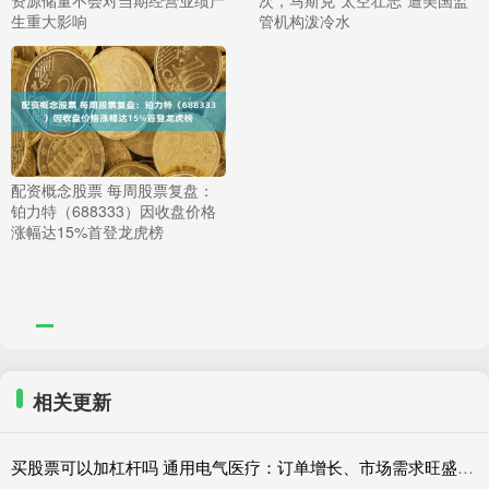
生重大影响
管机构泼冷水
配资概念股票 每周股票复盘：
铂力特（688333）因收盘价格
涨幅达15%首登龙虎榜
相关更新
买股票可以加杠杆吗 通用电气医疗：订单增长、市场需求旺盛拉动营收走高