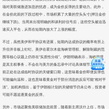
场对美联储激进加息的忧虑，成为金价反弹的主要动力。此外，
在金价此前的下跌过程中，市场积累了大量的空头头寸(押注金价
继续下跌)。当周末出现明确的和谈利好信号后，这些空头被迫迅
速买入平仓，从而在短期内放大了上涨的幅度。
不过，虽然美伊和平协议有进展，短期内达成协议的概率有所上
升但并非板上钉钉。美伊在霍尔木兹海峡管理权、解除制裁的范
围等核心议题上仍存在“实质性分歧”。伊朗明确表示，海峡管理
是其主权事务，不会在与美方的备忘录中讨论具体细节。美伊目
前正处在达成临时协议的关键窗口期，这意味着金价即便反弹也
可能偏向温和，这也意味着黄金对于部分消息的反应可能“相对平
淡”。如机构指出，鉴于伊朗核计划的关键细节仍未公布，投资者
可能不愿追逐黄金的反弹。
另外，市场还聚焦美联储加息前景，随着新主席沃什上任，市场