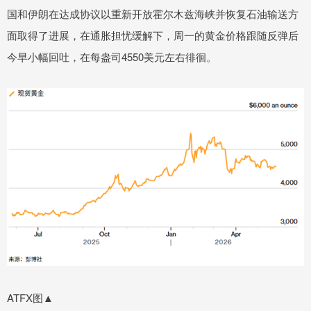
国和伊朗在达成协议以重新开放霍尔木兹海峡并恢复石油输送方
面取得了进展，在通胀担忧缓解下，周一的黄金价格跟随反弹后
今早小幅回吐，在每盎司4550美元左右徘徊。
ATFX图▲