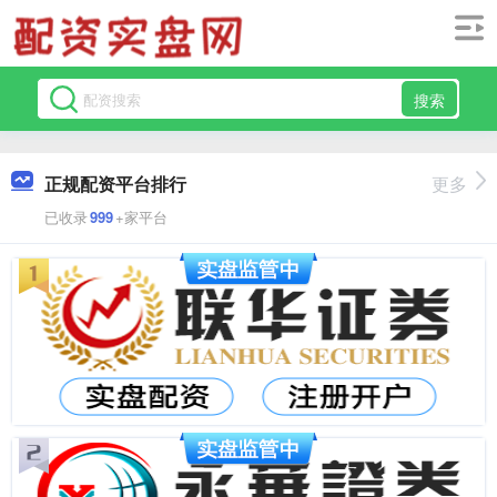
搜索
正规配资平台排行
更多
已收录
999
+家平台