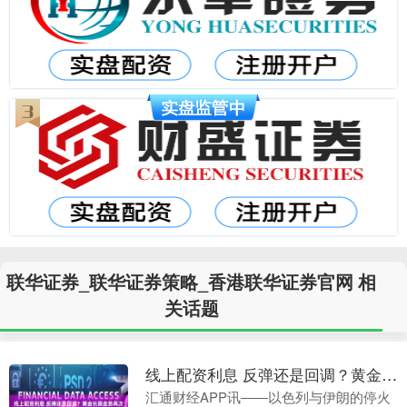
联华证券_联华证券策略_香港联华证券官网 相
关话题
线上配资利息 反弹还是回调？黄金长期走势再次逼近悬崖边缘
汇通财经APP讯——以色列与伊朗的停火