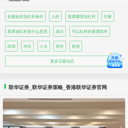
炒股如何加杠杆操作
人的
股票哪里加杠杆
巴黎
股票做杠杆是什么意思
成功
可以杠杆的股票软件
民国
伴生
人生
意外
是他
更多话题动态
联华证券_联华证券策略_香港联华证券官网