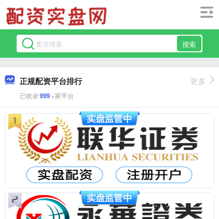
搜索
正规配资平台排行
更多
已收录
999
+家平台