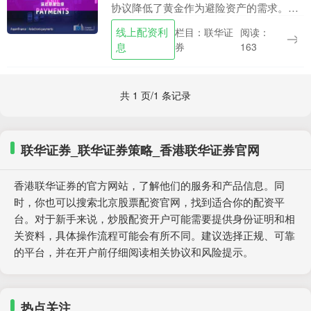
协议降低了黄金作为避险资产的需求。黄
金未能突破每盎司3100至3400美元的中期
线上配资利
栏目：联华证
阅读：
盘整区间，也未能重启上涨趋势。这一信
息
券
163
号显示....
共 1 页/1 条记录
联华证券_联华证券策略_香港联华证券官网
香港联华证券的官方网站，了解他们的服务和产品信息。同
时，你也可以搜索北京股票配资官网，找到适合你的配资平
台。对于新手来说，炒股配资开户可能需要提供身份证明和相
关资料，具体操作流程可能会有所不同。建议选择正规、可靠
的平台，并在开户前仔细阅读相关协议和风险提示。
热点关注