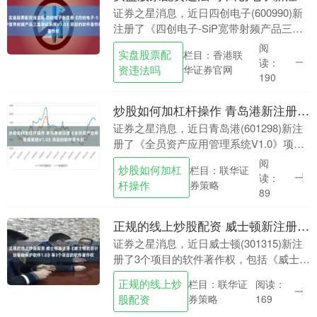
证券之星消息，近日四创电子(600990)新
注册了《四创电子-SiP宽带射频产品三温
测试系统V1.0》项目的软件著作权。今年
阅
实盘股票配
栏目：香港联
以来四创电子新注册软件著作权17个，....
读：
资违法吗
华证券官网
190
炒股如何加杠杆操作 青岛港新注册《全员资产应用管理系统V1.0》项目的软件著作权
证券之星消息，近日青岛港(601298)新注
册了《全员资产应用管理系统V1.0》项目
的软件著作权。今年以来青岛港新注册软
阅
炒股如何加杠
栏目：联华证
件著作权16个，较去年同期减少了5.88....
读：
杆操作
券策略
89
正规的线上炒股配资 威士顿新注册《威士顿航班计划智能保护软件1.0》等3个项目的软件著作权
证券之星消息，近日威士顿(301315)新注
册了3个项目的软件著作权，包括《威士顿
航班计划智能保护软件1.0》、《威士顿离
正规的线上炒
栏目：联华证
阅读：
港服务操作系统1.0》、《威士顿航班库....
股配资
券策略
169