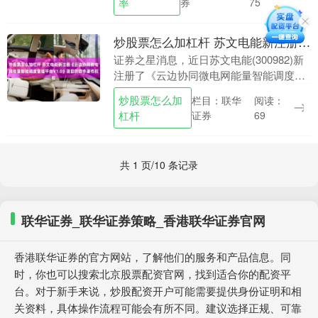
率
券
75
同....
炒股票怎么加杠杆 苏文电能新注册《云边协同微电网能量智能调度管理平台V1.0》项目的软件著作权
证券之星消息，近日苏文电能(300982)新
注册了《云边协同微电网能量智能调度管
理平台V1.0》项目的软件著作权。今年以
炒股票怎么加
栏目：联华
阅读：
来苏文电能新注册软件著作权3个，较去年
杠杆
证券
69
同....
共 1 页/10 条记录
联华证券_联华证券策略_香港联华证券官网
香港联华证券的官方网站，了解他们的服务和产品信息。同
时，你也可以搜索北京股票配资官网，找到适合你的配资平
台。对于新手来说，炒股配资开户可能需要提供身份证明和相
关资料，具体操作流程可能会有所不同。建议选择正规、可靠