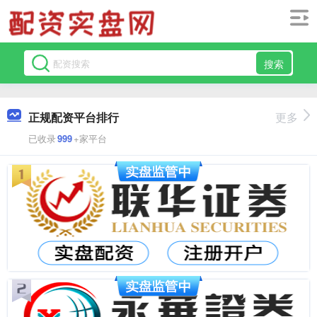
搜索
正规配资平台排行
更多
已收录
999
+家平台