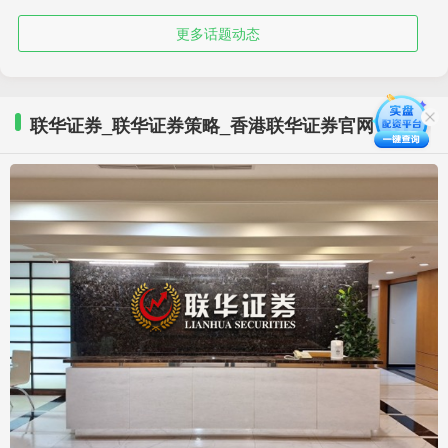
更多话题动态
联华证券_联华证券策略_香港联华证券官网