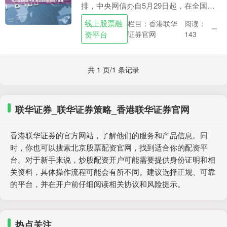
排，中央网信办自5月29日起，在全国范
围内启动为期2个月的“清朗·优化营商网络
线上股票融
栏目：香港联华
阅读：
环境 整治恶意炒作涉企信息”专项行动。
资平台
证券官网
143
这无....
共 1 页/1 条记录
联华证券_联华证券策略_香港联华证券官网
香港联华证券的官方网站，了解他们的服务和产品信息。同
时，你也可以搜索北京股票配资官网，找到适合你的配资平
台。对于新手来说，炒股配资开户可能需要提供身份证明和相
关资料，具体操作流程可能会有所不同。建议选择正规、可靠
的平台，并在开户前仔细阅读相关协议和风险提示。
热点关注