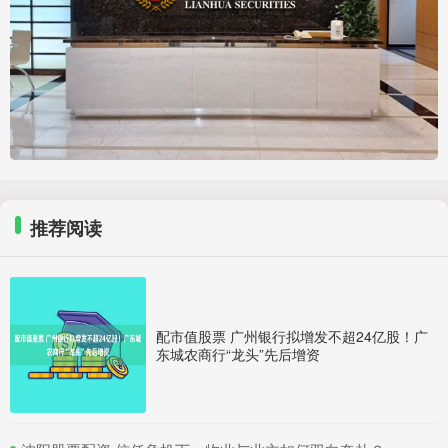
推荐阅读
配市值股票 广州银行拟增发不超24亿股！广
东城农商行“龙头”先后增资