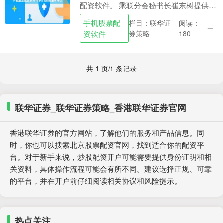
配资软件。 乘联分会秘书长崔东树提供的
最新数据显示，2026年1~5月，共有32款
手机股票配
栏目：联华证
阅读：
常规燃油车出现降价，较去年同期增加13
资软件
券策略
180
款。....
共 1 页/1 条记录
联华证券_联华证券策略_香港联华证券官网
香港联华证券的官方网站，了解他们的服务和产品信息。同
时，你也可以搜索北京股票配资官网，找到适合你的配资平
台。对于新手来说，炒股配资开户可能需要提供身份证明和相
关资料，具体操作流程可能会有所不同。建议选择正规、可靠
的平台，并在开户前仔细阅读相关协议和风险提示。
热点关注