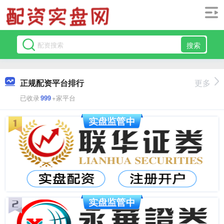
搜索
正规配资平台排行
更多
已收录
999
+家平台