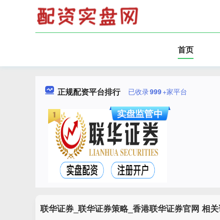
首页
正规配资平台排行
已收录
999
+家平台
联华证券_联华证券策略_香港联华证券官网 相关