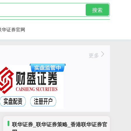
搜索
联华证券官网
更多
联华证券_联华证券策略_香港联华证券官