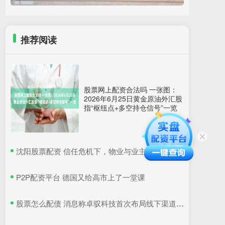
推荐阅读
股票网上配资合法吗 一张图：
2026年6月25日黄金原油外汇股
指“枢纽点+多空持仓信号”一览
​沈阳股票配资 信任危机下，物业与业主如何双向奔赴？
​P2P配资平台 德国又给高市上了一堂课
​股票怎么配债 消息称卓驭科技首次布局线下渠道，打破传统供应商隐居幕后模式