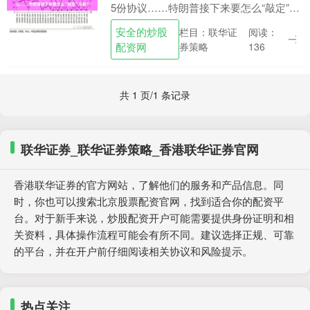
5份协议……特朗普接下来要怎么“敲定”关
税？ 新华社北京7月26日电美国总统特朗
安全的炒股
栏目：联华证
阅读：
普25日动身前往英国苏格兰地区，将在5
配资网
券策略
136
天的....
共 1 页/1 条记录
联华证券_联华证券策略_香港联华证券官网
香港联华证券的官方网站，了解他们的服务和产品信息。同
时，你也可以搜索北京股票配资官网，找到适合你的配资平
台。对于新手来说，炒股配资开户可能需要提供身份证明和相
关资料，具体操作流程可能会有所不同。建议选择正规、可靠
的平台，并在开户前仔细阅读相关协议和风险提示。
热点关注