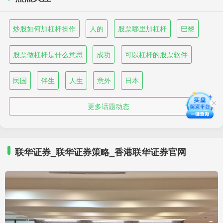
炒股如何加杠杆操作
人的
股票哪里加杠杆
巴黎
股票做杠杆是什么意思
成功
可以杠杆的股票软件
民国
伴生
人生
意外
日本
更多话题动态
联华证券_联华证券策略_香港联华证券官网