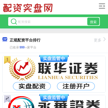
搜索
正规配资平台排行
更多
已收录
999
+家平台