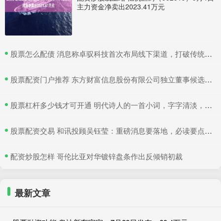
主力资金净卖出2023.41万元
​股票怎么配债 消息称卓驭科技首次布局线下渠道，打破传统供应商隐居幕后模式
​股票配资门户推荐 东方财富信息股份有限公司独立董事候选人提名公告
​股票杠杆多少钱才可开通 明代诗人的一首小词，字字清淡，句句通透，读完瞬间治愈人心
​股票配资交易 和讯投顾吴钰莹：重磅消息要落地，必读要点提前讲
​配资炒股怎样 哥伦比亚对华镀锌盘条作出反倾销初裁
最新文章