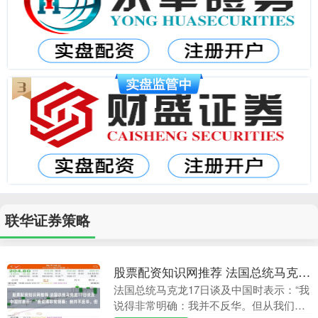
联华证券策略
股票配资知识网推荐 法国总统马克龙17日谈及中国时表示：“我说得非常明确：我并不反华。但
法国总统马克龙17日谈及中国时表示：“我
说得非常明确：我并不反华。但从我们各