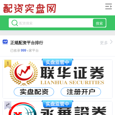
搜索
正规配资平台排行
更多
已收录
999
+家平台