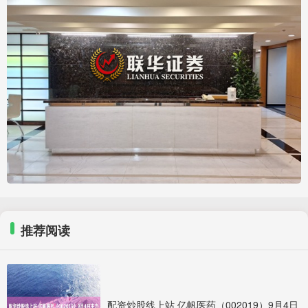
推荐阅读
配资炒股线上站 亿帆医药（002019）9月4日