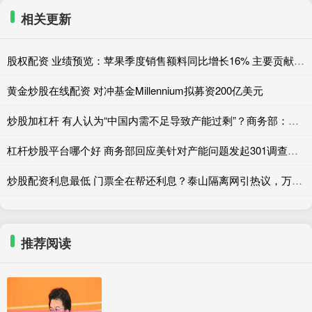
相关更新
股权配资 业绩预览：苹果季度销售额料同比增长16% 主要贡献来自iPhone
黄金炒股在线配资 对冲基金Millennium拟募资200亿美元
炒股加杠杆 有人认为“中国内需不足导致产能过剩”？商务部：这个观点不符合事实
杠杆炒股平台哪个好 商务部回应美针对产能问题发起301调查：单边主义行径，严重破坏国际经济秩序
炒股配资利息最低 门票全在帮还利息？泰山隔离网引热议，万岁山半年赚9亿给出答案
推荐阅读