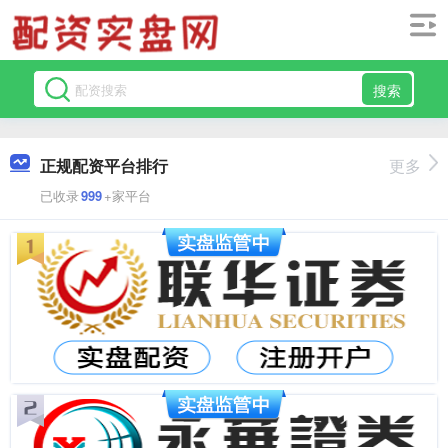
搜索
正规配资平台排行
更多
已收录
999
+家平台