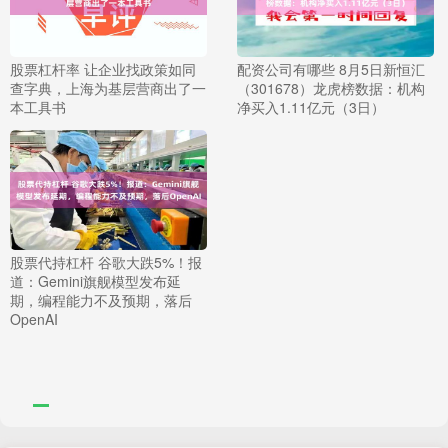
股票杠杆率 让企业找政策如同
配资公司有哪些 8月5日新恒汇
查字典，上海为基层营商出了一
（301678）龙虎榜数据：机构
本工具书
净买入1.11亿元（3日）
股票代持杠杆 谷歌大跌5%！报
道：Gemini旗舰模型发布延
期，编程能力不及预期，落后
OpenAI