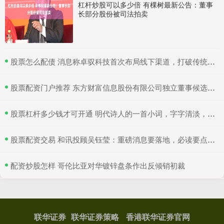
杠杆炒股可以多少倍 有棵树最新公告：董事
长部分股份被司法拍卖
​股票怎么配债 消息称卓驭科技首次布局线下渠道，打破传统供应商隐居幕后模式
​股票配资门户推荐 东方财富信息股份有限公司独立董事候选人提名公告
​股票杠杆多少钱才可开通 明代诗人的一首小词，字字清淡，句句通透，读完瞬间治愈人心
​股票配资交易 和讯投顾吴钰莹：重磅消息要落地，必读要点提前讲
​配资炒股怎样 哥伦比亚对华镀锌盘条作出反倾销初裁
联华证券
联华证券策略
香港联华证券官网