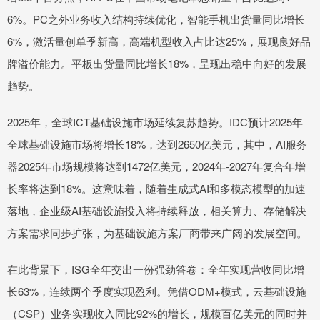
6%。PC之外业务收入结构持续优化，智能手机出货量同比增长
6%，激活量创单季新高，高端机型收入占比达25%，展现良好品
牌溢价能力。平板出货量同比增长18%，呈现出稳中向好的发展
趋势。
2025年，全球ICT基础设施市场延续复苏趋势。IDC预计2025年
全球基础设施市场将增长18%，达到2650亿美元，其中，AI服务
器2025年市场规模将达到1472亿美元，2024年-2027年复合年增
长率将达到18%。这意味着，随着生成式AI和多模态模型的加速
落地，企业级AI基础设施投入将持续释放，相关算力、存储解决
方案需求同步扩张，为基础设施方案厂商带来广阔的发展空间。
在此背景下，ISG全年交出一份强劲答卷：全年实现营收同比增
长63%，连续两个季度实现盈利。凭借ODM+模式，云基础设施
（CSP）业务实现收入同比92%的增长，规模百亿美元的同时并