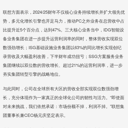
联想方面表示，2024/25财年不仅核心业务持续增长并扩大领先优
势，多元化增长引擎也开足马力，推动PC之外业务在总营收中占
比提升近5个百分点，达到47%。三大核心业务当中，IDG智能设
备业务集团在进一步提升运营利润率的同时，整体营收实现双位
数强劲增长；ISG基础设施业务集团以63%的同比增长实现创纪
录营收及大幅盈利改善，下半财年成功扭亏；SSG方案服务业务
集团继续以双位数的营收增长、超过21%的运营利润率，进一步
夯实集团转型引擎的战略地位。
与此同时，公司在全球所有大区的营收全部实现双位数强劲增
长，充分体现作为一家真正的全球化公司的韧性与活力。“即使面
对未来挑战，我们依然承诺：市场份额不掉，利润不掉。”联想集
团董事长兼CEO杨元庆坚定表示。