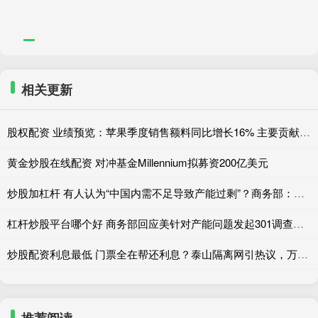
相关更新
股权配资 业绩预览：苹果季度销售额料同比增长16% 主要贡献来自iPhone
黄金炒股在线配资 对冲基金Millennium拟募资200亿美元
炒股加杠杆 有人认为“中国内需不足导致产能过剩”？商务部：这个观点不符合事实
杠杆炒股平台哪个好 商务部回应美针对产能问题发起301调查：单边主义行径，严重破坏国际经济秩序
炒股配资利息最低 门票全在帮还利息？泰山隔离网引热议，万岁山半年赚9亿给出答案