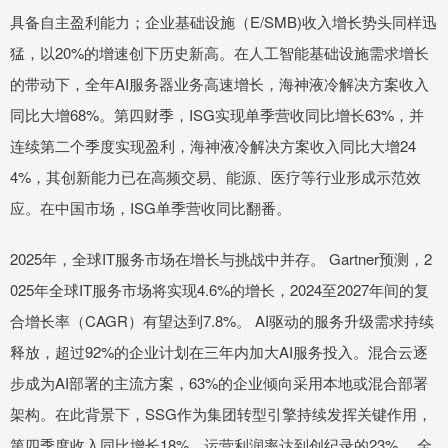
具备自主盈利能力；企业基础设施（E/SMB)收入增长势头同样迅
猛，以20%的增速创下历史新高。在人工智能基础设施需求增长
的带动下，全年AI服务器业务高速增长，海神液冷解决方案收入
同比大增68%。第四财季，ISG实现单季营收同比增长63%，并
连续第二个季度实现盈利，海神液冷解决方案收入同比大增24
4%，其创新能力已在高频交易、能源、医疗等行业形成示范效
应。在中国市场，ISG单季营收同比翻番。
2025年，全球IT服务市场在增长与挑战中并存。 Gartner预测，2
025年全球IT服务市场将实现4.6%的增长，2024至2027年间的复
合增长率（CAGR）有望达到7.8%。 AI驱动的服务升级需求持续
释放，超过92%的企业计划在三年内加大AI服务投入。混合云逐
步成为AI部署的主流方案，63%的企业倾向采用本地或混合部署
架构。在此背景下，SSG作为集团转型引擎持续发挥关键作用，
第四季度收入同比增长18%，运营利润率达到创纪录的23%。 全