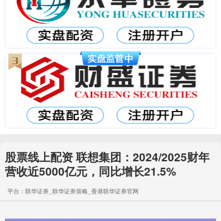
股票线上配资 联想集团：2024/2025财年
营收近5000亿元，同比增长21.5%
平台：联华证券_联华证券策略_香港联华证券官网