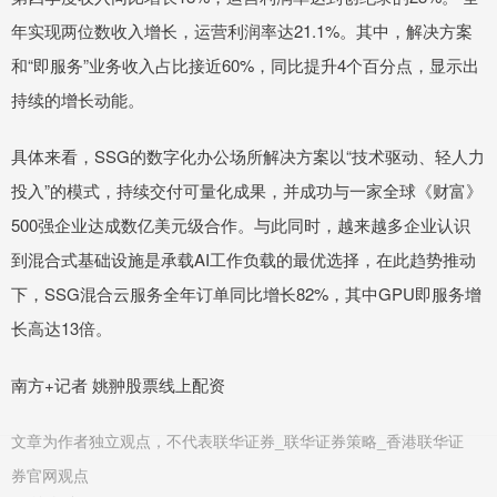
年实现两位数收入增长，运营利润率达21.1%。其中，解决方案
和“即服务”业务收入占比接近60%，同比提升4个百分点，显示出
持续的增长动能。
具体来看，SSG的数字化办公场所解决方案以“技术驱动、轻人力
投入”的模式，持续交付可量化成果，并成功与一家全球《财富》
500强企业达成数亿美元级合作。与此同时，越来越多企业认识
到混合式基础设施是承载AI工作负载的最优选择，在此趋势推动
下，SSG混合云服务全年订单同比增长82%，其中GPU即服务增
长高达13倍。
南方+记者 姚翀股票线上配资
文章为作者独立观点，不代表联华证券_联华证券策略_香港联华证
券官网观点