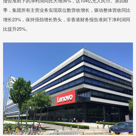
报告准则下的净利润同比大增36%，达104亿元人民币。第四财
季，集团所有主营业务实现双位数营收增长，驱动整体营收同比
增长23%，保持强劲增长势头，非香港财务报告准则下净利润同
比提升25%。