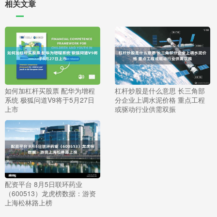
相关文章
如何加杠杆买股票 配华为增程
杠杆炒股是什么意思 长三角部
系统 极狐问道V9将于5月27日
分企业上调水泥价格 重点工程
上市
或驱动行业供需双振
配资平台 8月5日联环药业
（600513）龙虎榜数据：游资
上海松林路上榜